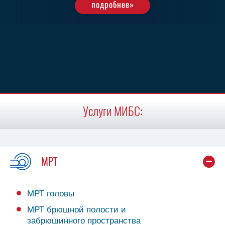
подробнее»
подробнее»
Услуги МИБС:
МРТ
МРТ головы
МРТ брюшной полости и
забрюшинного пространства