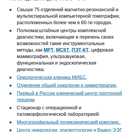
Свыше 75 отделений магнитно-резонансной и
мультиспиральной компьютерной томографии,
расположенных более чем в 60-ти городах.
Полномасштабные центры комплексной
диагностики, включающие в перечень своих
возможностей такие инструментальные
методы, как
МРТ
,
МСКТ
,
ПЭТ-КТ
, цифровая
маммография, ультразвуковая,
функциональная и эндоскопическая
диагностика.
Онкологическая клиника МИБС
.
Отделение общей онкологии и химиотерапии
.
Первый в России клинический центр протонной
терапии
Стационар с операционной и
патоморфологической лабораторией.
Многопрофильный поликлинический комплекс.
Центр неврологии, эпилептологии и Видео-ЭЭГ