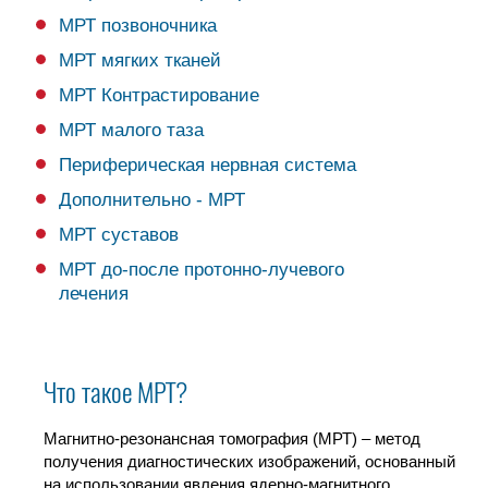
МРТ позвоночника
МРТ мягких тканей
МРТ Контрастирование
МРТ малого таза
Периферическая нервная система
Дополнительно - МРТ
МРТ суставов
МРТ до-после протонно-лучевого
лечения
Что такое МРТ?
Магнитно-резонансная томография (МРТ) – метод
получения диагностических изображений, основанный
на использовании явления ядерно-магнитного