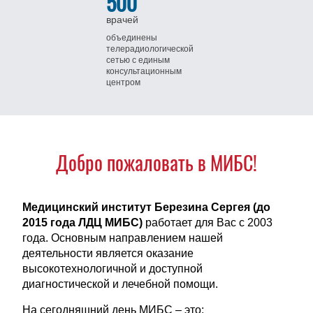
500
врачей
объединены
телерадиологической
сетью
с единым
консультационным
центром
Добро пожаловать в МИБС!
Медицинский институт Березина Сергея (до
2015 года ЛДЦ МИБС)
работает для Вас с 2003
года. Основным направлением нашей
деятельности является оказание
высокотехнологичной и доступной
диагностической и лечебной помощи.
На сегодняшний день МИБС – это: