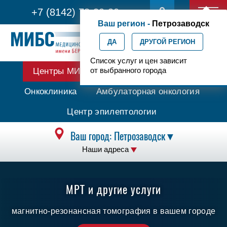
+7 (8142) 78-30-30
АРХИВ НОВОСТЕЙ
Ваш регион -
Петрозаводск
ДА
ДРУГОЙ РЕГИОН
Список услуг и цен зависит
от выбранного города
Центры МИБС
Протонная терапия
Онкоклиника
Амбулаторная онкология
Центр эпилептологии
Ваш город:
Петрозаводск
▼
Наши адреса
МРТ и другие услуги
магнитно-резонансная томография в вашем городе