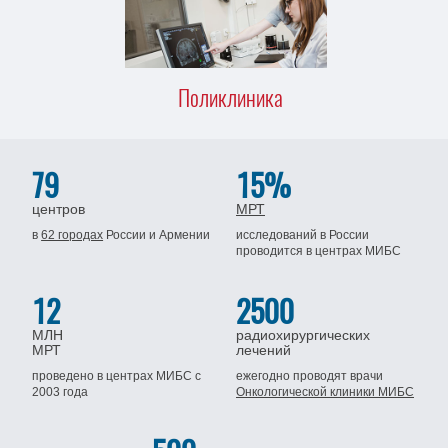
Поликлиника
79
15%
центров
МРТ
в
62 городах
России
и Армении
исследований в России
проводится
в центрах МИБС
12
2500
МЛН
радиохирургических
МРТ
лечений
проведено в центрах МИБС
с
ежегодно проводят врачи
2003 года
Онкологической клиники МИБС